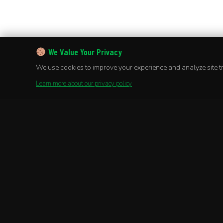
We Value Your Privacy
We use cookies to improve your experience and analyze site tra
Learn more about our privacy policy
Stay Informed
Join Our Newsletter!