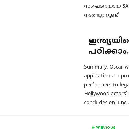
സംഘടനയായ SAG-A
നടത്തുന്നുണ്ട്.
ഇന്ത്യയി
പഠിക്കാം.
Summary: Oscar-wi
applications to pro
performers to legal
Hollywood actors’ 
concludes on June 
PREVIOUS