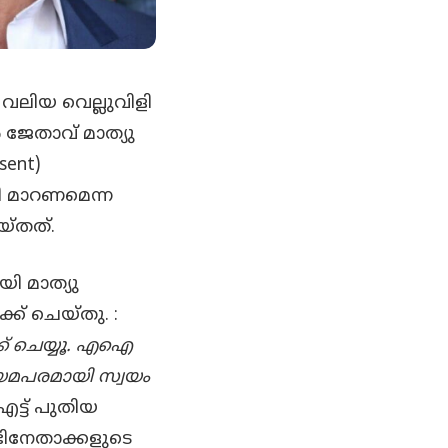
വലിയ വെല്ലുവിളി
ജേതാവ് മാത്യു
ent)
ി മാറണമെന്ന
യ്തത്.
 മാത്യു
്ക് ചെയ്തു. :
്ക് ചെയ്യൂ. എഐ
യമപരമായി സ്വയം
ട്ട് പുതിയ
ിനേതാക്കളുടെ