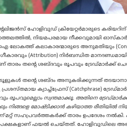
്റലിജൻസ് ഹോളിവുഡ് ക്രിയേറ്റർമാരുടെ കരിയറിന് 
ചാത്തലത്തിൽ, നിയമപരമായ നീക്കവുമായി ഓസ്കാർ 
ലോകത്ത് കലാകാരന്മാരുടെ അനുമതിയും (Cons
ീകാരവും (Attribution) നിർബന്ധിത മാനദണ്ഡമായ
് താരം തന്റെ ശബ്ദവും രൂപവും ട്രേഡ്മാർക്ക് ചെ
കൾ തന്റെ ശബ്ദം അനുകരിക്കുന്നത് തടയാനായി
ശസ്തമായ ക്യാച്ച്ഫ്രേസ് (Catchphrase) ട്രേഡ്മാർക
ും രൂപവുമെല്ലാം സ്വന്തമാക്കൂ. അതിനെ ട്രേഡ്മാർക
ും നിങ്ങളെ മോഷ്ടിക്കാൻ കഴിയാത്ത രീതിയിൽ നി
ന്
മറ്റ് സഹപ്രവർത്തകർക്ക് താരം ഉപദേശം നൽകി. എ
 അപേക്ഷകളാണ് ഫയൽ ചെയ്തത്. ഹോളിവുഡിലെ അഭ