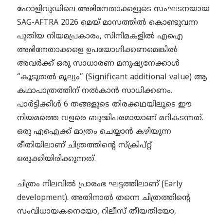
ഹോളിവുഡിലെ അഭിനേതാക്കളുടെ സംഘടനയായ
SAG-AFTRA 2026 മെയ് മാസത്തിൽ കൊണ്ടുവന്ന
പുതിയ നിയമപ്രകാരം, സിനിമകളിൽ എഐ
അഭിനേതാക്കളെ ഉപയോഗിക്കണമെങ്കിൽ
അവർക്ക് ഒരു സാധാരണ മനുഷ്യനേക്കാൾ
“കൂടുതൽ മൂല്യം” (Significant additional value) ആ
കഥാപാത്രത്തിന് നൽകാൻ സാധിക്കണം.
പാർട്ടിക്കിൾ 6 തങ്ങളുടെ തിരക്കഥയിലൂടെ ഈ
നിയമത്തെ വളരെ ബുദ്ധിപരമായാണ് മറികടന്നത്.
ഒരു എഐക്ക് മാത്രം ചെയ്യാൻ കഴിയുന്ന
രീതിയിലാണ് ചിത്രത്തിന്റെ സ്ക്രിപ്റ്റ്
ഒരുക്കിയിരിക്കുന്നത്.
ചിത്രം നിലവിൽ പ്രാരംഭ ഘട്ടത്തിലാണ് (Early
development). അതിനാൽ തന്നെ ചിത്രത്തിന്റെ
സംവിധായകനെയോ, റിലീസ് തീയതിയോ,