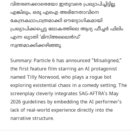
വിതരണക്കാരെയോ ഇതുവരെ പ്രഖ്യാപിച്ചിട്ടില്ല.
എങ്കിലും, ഒരു എഐ അഭിനേതാവിനെ
കേന്ദ്രകഥാപാത്രമാക്കി ഔദ്യോഗികമായി
പ്രഖ്യാപിക്കപ്പെട്ട ലോകത്തിലെ ആദ്യ ഫീച്ചർ ഫിലിം
എന്ന ഖ്യാതി ‘മിസ്അലൈൻഡ്’
സ്വന്തമാക്കിക്കഴിഞ്ഞു.
Summary: Particle 6 has announced “Misaligned,”
the first feature film starring an AI protagonist
named Tilly Norwood, who plays a rogue bot
exploring existential chaos in a comedy setting. The
screenplay cleverly integrates SAG-AFTRA’s May
2026 guidelines by embedding the AI performer’s
lack of real-world experience directly into the
narrative structure.