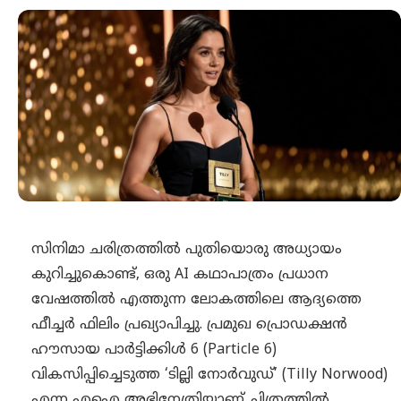
സിനിമാ ചരിത്രത്തിൽ പുതിയൊരു അധ്യായം
കുറിച്ചുകൊണ്ട്, ഒരു AI കഥാപാത്രം പ്രധാന
വേഷത്തിൽ എത്തുന്ന ലോകത്തിലെ ആദ്യത്തെ
ഫീച്ചർ ഫിലിം പ്രഖ്യാപിച്ചു. പ്രമുഖ പ്രൊഡക്ഷൻ
ഹൗസായ പാർട്ടിക്കിൾ 6 (Particle 6)
വികസിപ്പിച്ചെടുത്ത
‘ടില്ലി നോർവുഡ്’ (Tilly Norwood)
എന്ന എഐ അഭിനേത്രിയാണ് ചിത്രത്തിൽ