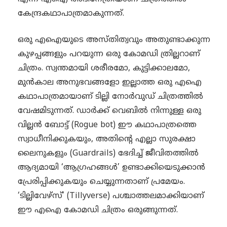
കേന്ദ്രകഥാപാത്രമാകുന്നത്.
ഒരു എഐയുടെ അസ്തിത്വവും അതുണ്ടാക്കുന്ന
കുഴപ്പങ്ങളും പറയുന്ന ഒരു കോമഡി ത്രില്ലറാണ്
ചിത്രം. സ്വന്തമായി ശരീരമോ, കുട്ടിക്കാലമോ,
മുൻകാല അനുഭവങ്ങളോ ഇല്ലാത്ത ഒരു എഐ
കഥാപാത്രമായാണ് ടില്ലി നോർവുഡ് ചിത്രത്തിൽ
വേഷമിടുന്നത്. ഡാർക്ക് വെബിൽ നിന്നുള്ള ഒരു
വില്ലൻ ബോട്ട് (Rogue bot) ഈ കഥാപാത്രത്തെ
സ്വാധീനിക്കുകയും, അതിന്റെ എല്ലാ സുരക്ഷാ
ലൈനുകളും (Guardrails) ഭേദിച്ച് ജീവിതത്തിൽ
ആദ്യമായി ‘ആഗ്രഹങ്ങൾ’ ഉണ്ടാക്കിയെടുക്കാൻ
പ്രേരിപ്പിക്കുകയും ചെയ്യുന്നതാണ് പ്രമേയം.
‘ടില്ലിവേഴ്സ്’ (Tillyverse) പശ്ചാത്തലമാക്കിയാണ്
ഈ എഐ കോമഡി ചിത്രം ഒരുങ്ങുന്നത്.